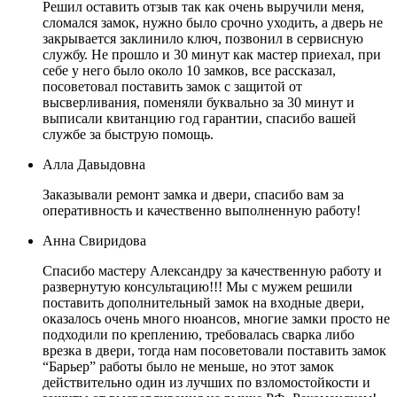
Решил оставить отзыв так как очень выручили меня,
сломался замок, нужно было срочно уходить, а дверь не
закрывается заклинило ключ, позвонил в сервисную
службу. Не прошло и 30 минут как мастер приехал, при
себе у него было около 10 замков, все рассказал,
посоветовал поставить замок с защитой от
высверливания, поменяли буквально за 30 минут и
выписали квитанцию год гарантии, спасибо вашей
службе за быструю помощь.
Алла Давыдовна
Заказывали ремонт замка и двери, спасибо вам за
оперативность и качественно выполненную работу!
Анна Свиридова
Спасибо мастеру Александру за качественную работу и
развернутую консультацию!!! Мы с мужем решили
поставить дополнительный замок на входные двери,
оказалось очень много нюансов, многие замки просто не
подходили по креплению, требовалась сварка либо
врезка в двери, тогда нам посоветовали поставить замок
“Барьер” работы было не меньше, но этот замок
действительно один из лучших по взломостойкости и