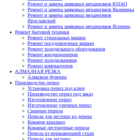
Ремонт и замена замковых механизмов ЮЗАО
Ремонт и замена замковых механизмов Якиманка
Ремонт и замена замковых механизмов
Ярославский
Ремонт и замена замковых механизмов Ясенево
Ремонт бытовой техники
Ремонт стиральных машин
Ремонт посудомоечных машин
Ремонт холодильного оборудования
Ремонт кондиционеров
Ремонт холодильников
Ремонт компьютеров
АЛМАЗНАЯ РЕЗКА
Алмазное бурение
Производство перил
Установка перил под ключ
Производство перил под заказ
Изготовление перил
Изготовление уличных перил
Сварные перила
Перила для лестниц из дерева
Кованое крыльцо
Кованые лестничные перила
Перила из нержавеющей стали
Перила для лестниц