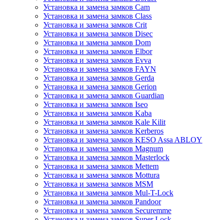
Установка и замена замков Cam
Установка и замена замков Class
Установка и замена замков Crit
Установка и замена замков Disec
Установка и замена замков Dom
Установка и замена замков Elbor
Установка и замена замков Evva
Установка и замена замков FAYN
Установка и замена замков Gerda
Установка и замена замков Gerion
Установка и замена замков Guardian
Установка и замена замков Iseo
Установка и замена замков Kaba
Установка и замена замков Kale Kilit
Установка и замена замков Kerberos
Установка и замена замков KESO Assa ABLOY
Установка и замена замков Magnum
Установка и замена замков Masterlock
Установка и замена замков Mettem
Установка и замена замков Mottura
Установка и замена замков MSM
Установка и замена замков Mul-T-Lock
Установка и замена замков Pandoor
Установка и замена замков Securemme
Установка и замена замков Super Lock