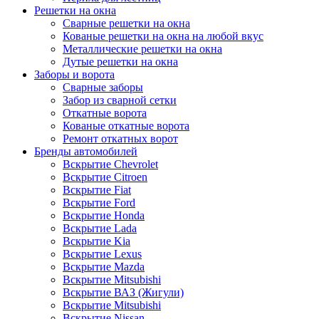
Решетки на окна
Сварные решетки на окна
Кованые решетки на окна на любой вкус
Металлические решетки на окна
Дутые решетки на окна
Заборы и ворота
Сварные заборы
Забор из сварной сетки
Откатные ворота
Кованые откатные ворота
Ремонт откатных ворот
Бренды автомобилей
Вскрытие Chevrolet
Вскрытие Citroen
Вскрытие Fiat
Вскрытие Ford
Вскрытие Honda
Вскрытие Lada
Вскрытие Kia
Вскрытие Lexus
Вскрытие Mazda
Вскрытие Mitsubishi
Вскрытие ВАЗ (Жигули)
Вскрытие Mitsubishi
Вскрытие Nissan