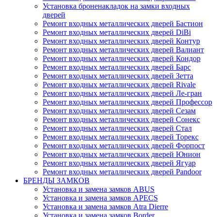
Установка броненакладок на замки входных
дверей
Ремонт входных металлических дверей Бастион
Ремонт входных металлических дверей DiBi
Ремонт входных металлических дверей Контур
Ремонт входных металлических дверей Валиант
Ремонт входных металлических дверей Кондор
Ремонт входных металлических дверей Барс
Ремонт входных металлических дверей Зетта
Ремонт входных металлических дверей Rivale
Ремонт входных металлических дверей Ле-гран
Ремонт входных металлических дверей Профессор
Ремонт входных металлических дверей Сезам
Ремонт входных металлических дверей Сонекс
Ремонт входных металлических дверей Стал
Ремонт входных металлических дверей Торекс
Ремонт входных металлических дверей Форпост
Ремонт входных металлических дверей Юнион
Ремонт входных металлических дверей Ягуар
Ремонт входных металлических дверей Pandoor
БРЕНДЫ ЗАМКОВ
Установка и замена замков ABUS
Установка и замена замков APECS
Установка и замена замков Atra Dierre
Установка и замена замков Border