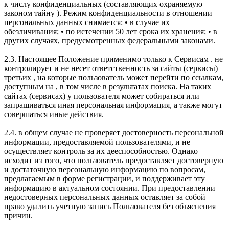
к числу конфиденциальных (составляющих охраняемую
законом тайну ). Режим конфиденциальности в отношении
персональных данных снимается: • в случае их
обезличивания; • по истечении 50 лет срока их хранения; • в
других случаях, предусмотренных федеральными законами.
2.3. Настоящее Положение применимо только к Сервисам . не
контролирует и не несет ответственность за сайты (сервисы)
третьих , на которые пользователь может перейти по ссылкам,
доступным на , в том числе в результатах поиска. На таких
сайтах (сервисах) у пользователя может собираться или
запрашиваться иная персональная информация, а также могут
совершаться иные действия.
2.4. в общем случае не проверяет достоверность персональной
информации, предоставляемой пользователями, и не
осуществляет контроль за их дееспособностью. Однако
исходит из того, что пользователь предоставляет достоверную
и достаточную персональную информацию по вопросам,
предлагаемым в форме регистрации, и поддерживает эту
информацию в актуальном состоянии. При предоставлении
недостоверных персональных данных оставляет за собой
право удалить учетную запись Пользователя без объяснения
причин.