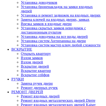
Установка доводчиков
Установка броненакладок на замки входных
дверей
Установка и ремонт задвижек на входных дверях
Замена ключей на входных дверях, замках
Врезка замков в входные двери
Установка скрытых замков невидимок с
дистанционным пультом
Установка доводчика на все виды дверей
Установка систем Антипаника на двери
Установка систем мастер ключ любой сложности
ВСКРЫТИЕ
Открыть квартиру
Взлом замков
Взлом дверей
Вскрытие дверей
Вскрытие квартир
Вскрытие сейфов
РУЧКИ
Замена ручек двери
Ремонт дверных ручек
РЕМОНТ ДВЕРЕЙ
Ремонт входных дверей
Ремонт входных металлических дверей Dierre
Ремонт входных металлических дверей Kaiser