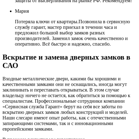
защиты от высверливания на рынке РФ. Рекомендуем!
Мария
Потеряла ключи от квартиры.Позвонила в сервисную
службу гарант, мастер приехал в течении часа и
предложил большой выбор замков разных
производителей. Заменил замок очень качественно и
оперативно. Всё быстро и надежно, спасибо.
Вскрытие и замена дверных замков в
САО
Входные металлические двери, какими бы хорошими и
качественными замками они не оснащались, иногда могут
заклинивать и переставать открываться. В этом случае
владельцу ничего не остается, как обратиться за помощью к
специалистам. Профессиональные сотрудники компании
«Сервисная служба Гарант» берут на себя все заботы по
вскрытию дверных замков любых конструкций и моделей.
Наши слесари имеют опыт работы, как с отечественными
запирающими системами, так и с инновационными
европейскими замками.