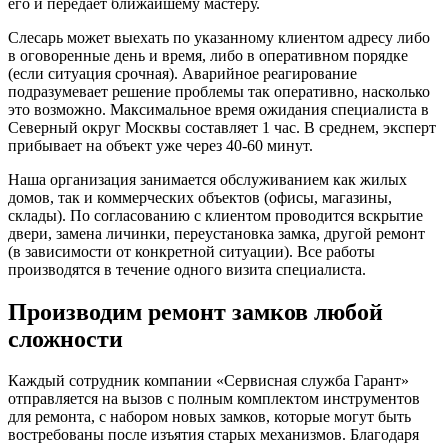
его и передает ближайшему мастеру.
Слесарь может выехать по указанному клиентом адресу либо
в оговоренные день и время, либо в оперативном порядке
(если ситуация срочная). Аварийное реагирование
подразумевает решение проблемы так оперативно, насколько
это возможно. Максимальное время ожидания специалиста в
Северный округ Москвы составляет 1 час. В среднем, эксперт
прибывает на объект уже через 40-60 минут.
Наша организация занимается обслуживанием как жилых
домов, так и коммерческих объектов (офисы, магазины,
склады). По согласованию с клиентом проводится вскрытие
двери, замена личинки, переустановка замка, другой ремонт
(в зависимости от конкретной ситуации). Все работы
производятся в течение одного визита специалиста.
Производим ремонт замков любой
сложности
Каждый сотрудник компании «Сервисная служба Гарант»
отправляется на вызов с полным комплектом инструментов
для ремонта, с набором новых замков, которые могут быть
востребованы после изъятия старых механизмов. Благодаря