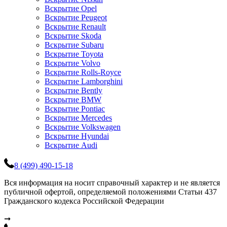
Вскрытие Opel
Вскрытие Peugeot
Вскрытие Renault
Вскрытие Skoda
Вскрытие Subaru
Вскрытие Toyota
Вскрытие Volvo
Вскрытие Rolls-Royce
Вскрытие Lamborghini
Вскрытие Bently
Вскрытие BMW
Вскрытие Pontiac
Вскрытие Mercedes
Вскрытие Volkswagen
Вскрытие Hyundai
Вскрытие Audi
8 (499) 490-15-18
Вся информация на носит справочный характер и не является
публичной офертой, определяемой положениями Статьи 437
Гражданского кодекса Российской Федерации
➞