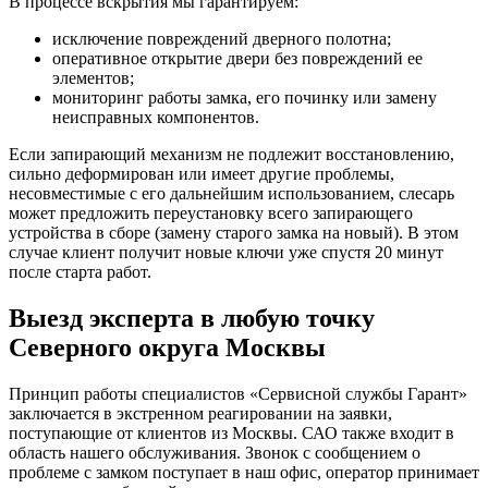
В процессе вскрытия мы гарантируем:
исключение повреждений дверного полотна;
оперативное открытие двери без повреждений ее
элементов;
мониторинг работы замка, его починку или замену
неисправных компонентов.
Если запирающий механизм не подлежит восстановлению,
сильно деформирован или имеет другие проблемы,
несовместимые с его дальнейшим использованием, слесарь
может предложить переустановку всего запирающего
устройства в сборе (замену старого замка на новый). В этом
случае клиент получит новые ключи уже спустя 20 минут
после старта работ.
Выезд эксперта в любую точку
Северного округа Москвы
Принцип работы специалистов «Сервисной службы Гарант»
заключается в экстренном реагировании на заявки,
поступающие от клиентов из Москвы. САО также входит в
область нашего обслуживания. Звонок с сообщением о
проблеме с замком поступает в наш офис, оператор принимает