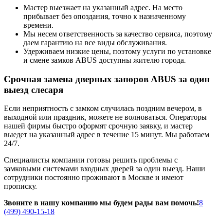
Мастер выезжает на указанный адрес. На место
прибывает без опоздания, точно к назначенному
времени.
Мы несем ответственность за качество сервиса, поэтому
даем гарантию на все виды обслуживания.
Удерживаем низкие цены, поэтому услуги по установке
и смене замков ABUS доступны жителю города.
Срочная замена дверных запоров ABUS за один
выезд слесаря
Если неприятность с замком случилась поздним вечером, в
выходной или праздник, можете не волноваться. Операторы
нашей фирмы быстро оформят срочную заявку, и мастер
выедет на указанный адрес в течение 15 минут. Мы работаем
24/7.
Специалисты компании готовы решить проблемы с
замковыми системами входных дверей за один выезд. Наши
сотрудники постоянно проживают в Москве и имеют
прописку.
Звоните в нашу компанию мы будем рады вам помочь!
8
(499) 490-15-18