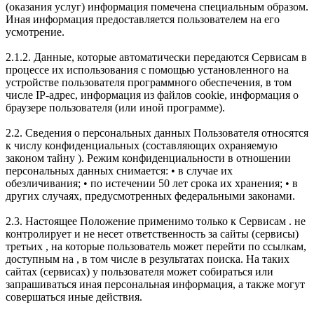
(оказания услуг) информация помечена специальным образом.
Иная информация предоставляется пользователем на его
усмотрение.
2.1.2. Данные, которые автоматически передаются Сервисам в
процессе их использования с помощью установленного на
устройстве пользователя программного обеспечения, в том
числе IP-адрес, информация из файлов cookie, информация о
браузере пользователя (или иной программе).
2.2. Сведения о персональных данных Пользователя относятся
к числу конфиденциальных (составляющих охраняемую
законом тайну ). Режим конфиденциальности в отношении
персональных данных снимается: • в случае их
обезличивания; • по истечении 50 лет срока их хранения; • в
других случаях, предусмотренных федеральными законами.
2.3. Настоящее Положение применимо только к Сервисам . не
контролирует и не несет ответственность за сайты (сервисы)
третьих , на которые пользователь может перейти по ссылкам,
доступным на , в том числе в результатах поиска. На таких
сайтах (сервисах) у пользователя может собираться или
запрашиваться иная персональная информация, а также могут
совершаться иные действия.