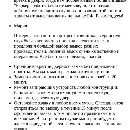
врезка в двери, тогда нам посоветовали поставить замок
“Барьер” работы было не меньше, но этот замок
действительно один из лучших по взломостойкости и
защиты от высверливания на рынке РФ. Рекомендуем!
Мария
Потеряла ключи от квартиры.Позвонила в сервисную
службу гарант, мастер приехал в течении часа и
предложил большой выбор замков разных
производителей. Заменил замок очень качественно и
оперативно. Всё быстро и надежно, спасибо.
Срочное вскрытие дверного замка без повреждения
полотна. Вызвать мастера можно круглосуточно.
Замена личинки: изготовление новых ключей за 20
минут.
Ремонт запирающих устройств любой конструкции.
Работаем с замками на входную металлическую,
стальную, деревянную дверь.
Оставляйте заявку в любое время суток. Слесарь готов
отправиться по вызову в течение 15 минут после
оформления заказа, в том числе по праздникам и в
выходные. В экстренном случае мастер прибудет на
адрес в городе и области в течение часа после приема
заявки.