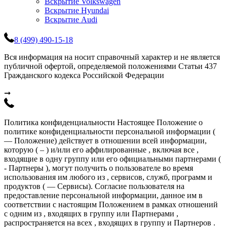
Вскрытие Volkswagen
Вскрытие Hyundai
Вскрытие Audi
8 (499) 490-15-18
Вся информация на носит справочный характер и не является
публичной офертой, определяемой положениями Статьи 437
Гражданского кодекса Российской Федерации
➞
Политика конфиденциальности Настоящее Положение о
политике конфиденциальности персональной информации (
— Положение) действует в отношении всей информации,
которую ( – ) и/или его аффилированные , включая все ,
входящие в одну группу или его официальными партнерами (
- Партнеры ), могут получить о пользователе во время
использования им любого из , сервисов, служб, программ и
продуктов ( — Сервисы). Согласие пользователя на
предоставление персональной информации, данное им в
соответствии с настоящим Положением в рамках отношений
с одним из , входящих в группу или Партнерами ,
распространяется на всех , входящих в группу и Партнеров .