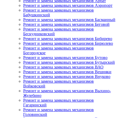
Ремонт и замена замковых механизмов Арбат
Ремонт и замена замковых механизмов Аэропорт
Ремонт и замена замковых механизмов
Бабушкинский
Ремонт и замена замковых механизмов Басманный
Ремонт и замена замковых механизмов Беговой
Ремонт и замена замковых механизмов
Бескудниковский
Ремонт и замена замковых механизмов Бибирево
Ремонт и замена замковых механизмов Бирюлево
Ремонт и замена замковых механизмов
Богородское
Ремонт и замена замковых механизмов Бутово
Ремонт и замена замковых механизмов Бутырский
Ремонт и замена замковых механизмов ВАО
Ремонт и замена замковых механизмов Вешняки
Ремонт и замена замковых механизмов Внуково
Ремонт и замена замковых механизмов
Войковский
Ремонт и замена замковых механизмов Выхино-
Жулебино
Ремонт и замена замковых механизмов
Гагаринский
Ремонт и замена замковых механизмов
Головинский