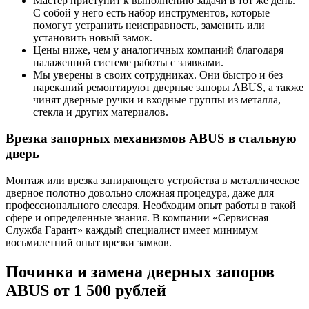
Мастер приступит к выполнению задачи в тот же день.
С собой у него есть набор инструментов, которые
помогут устранить неисправность, заменить или
установить новый замок.
Цены ниже, чем у аналогичных компаний благодаря
налаженной системе работы с заявками.
Мы уверены в своих сотрудниках. Они быстро и без
нареканий ремонтируют дверные запоры ABUS, а также
чинят дверные ручки и входные группы из металла,
стекла и других материалов.
Врезка запорных механизмов ABUS в стальную
дверь
Монтаж или врезка запирающего устройства в металлическое
дверное полотно довольно сложная процедура, даже для
профессионального слесаря. Необходим опыт работы в такой
сфере и определенные знания. В компании «Сервисная
Служба Гарант» каждый специалист имеет минимум
восьмилетний опыт врезки замков.
Починка и замена дверных запоров
ABUS от 1 500 рублей