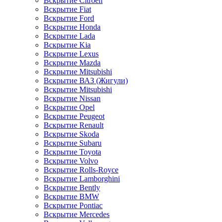
Вскрытие Citroen
Вскрытие Fiat
Вскрытие Ford
Вскрытие Honda
Вскрытие Lada
Вскрытие Kia
Вскрытие Lexus
Вскрытие Mazda
Вскрытие Mitsubishi
Вскрытие ВАЗ (Жигули)
Вскрытие Mitsubishi
Вскрытие Nissan
Вскрытие Opel
Вскрытие Peugeot
Вскрытие Renault
Вскрытие Skoda
Вскрытие Subaru
Вскрытие Toyota
Вскрытие Volvo
Вскрытие Rolls-Royce
Вскрытие Lamborghini
Вскрытие Bently
Вскрытие BMW
Вскрытие Pontiac
Вскрытие Mercedes