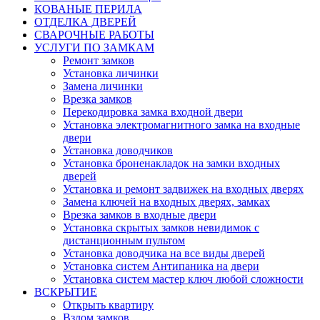
КОВАНЫЕ ПЕРИЛА
ОТДЕЛКА ДВЕРЕЙ
СВАРОЧНЫЕ РАБОТЫ
УСЛУГИ ПО ЗАМКАМ
Ремонт замков
Установка личинки
Замена личинки
Врезка замков
Перекодировка замка входной двери
Установка электромагнитного замка на входные
двери
Установка доводчиков
Установка броненакладок на замки входных
дверей
Установка и ремонт задвижек на входных дверях
Замена ключей на входных дверях, замках
Врезка замков в входные двери
Установка скрытых замков невидимок с
дистанционным пультом
Установка доводчика на все виды дверей
Установка систем Антипаника на двери
Установка систем мастер ключ любой сложности
ВСКРЫТИЕ
Открыть квартиру
Взлом замков