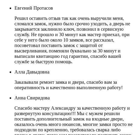
Евгений Протасов
Решил оставить отзыв так как очень выручили меня,
сломался замок, нужно было срочно уходить, а дверь не
закрывается заклинило ключ, позвонил в сервисную
службу. Не прошло и 30 минут как мастер приехал, при
себе у него было около 10 замков, все рассказал,
посоветовал поставить замок с защитой от
высверливания, поменяли буквально за 30 минут и
выписали квитанцию год гарантии, спасибо вашей
службе за быструю помощь.
Алла Давыдовна
Заказывали ремонт замка и двери, спасибо вам за
оперативность и качественно выполненную работу!
Анна Свиридова
Спасибо мастеру Александру за качественную работу и
развернутую консультацию!!! Мы с мужем решили
поставить дополнительный замок на входные двери,
оказалось очень много нюансов, многие замки просто не
подходили по креплению, требовалась сварка либо