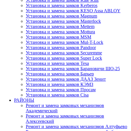
Установка и замена замков Kale Kilit
Установка и замена замков Kerberos
Установка и замена замков KESO Assa ABLOY
Установка и замена замков Magnum
Установка и замена замков Masterlock
Установка и замена замков Mettem
Установка и замена замков Mottura
Установка и замена замков MSM
Установка и замена замков Mul-T-Lock
Установка и замена замков Pandoor
Установка и замена замков Securemme
Установка и замена замков Super Lock
Установка и замена замков Tesa
Установка и замена замков Барановичи ШО-25
Установка и замена замков Барьер
Установка и замена замков ДААЗ Зенит
Установка и замена замков КЭМЗ
Установка и замена замков Просам
Установка и замена замков Cisa
РАЙОНЫ
Ремонт и замена замковых механизмов
Академический
Ремонт и замена замковых механизмов
Алексеевский
Ремонт и замена замковых механизмов Алтуфьево