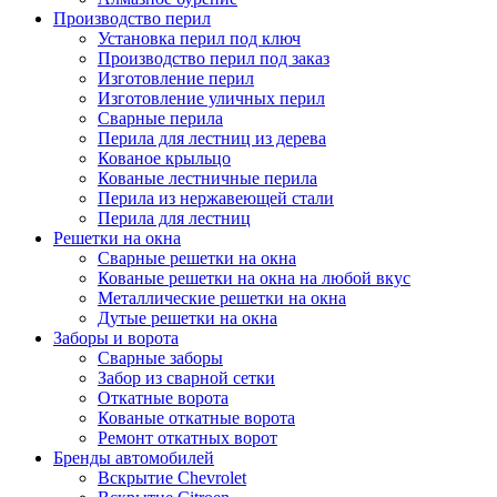
Производство перил
Установка перил под ключ
Производство перил под заказ
Изготовление перил
Изготовление уличных перил
Сварные перила
Перила для лестниц из дерева
Кованое крыльцо
Кованые лестничные перила
Перила из нержавеющей стали
Перила для лестниц
Решетки на окна
Сварные решетки на окна
Кованые решетки на окна на любой вкус
Металлические решетки на окна
Дутые решетки на окна
Заборы и ворота
Сварные заборы
Забор из сварной сетки
Откатные ворота
Кованые откатные ворота
Ремонт откатных ворот
Бренды автомобилей
Вскрытие Chevrolet