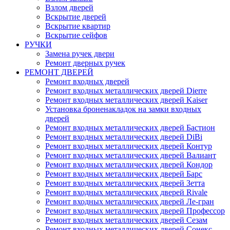
Взлом дверей
Вскрытие дверей
Вскрытие квартир
Вскрытие сейфов
РУЧКИ
Замена ручек двери
Ремонт дверных ручек
РЕМОНТ ДВЕРЕЙ
Ремонт входных дверей
Ремонт входных металлических дверей Dierre
Ремонт входных металлических дверей Kaiser
Установка броненакладок на замки входных
дверей
Ремонт входных металлических дверей Бастион
Ремонт входных металлических дверей DiBi
Ремонт входных металлических дверей Контур
Ремонт входных металлических дверей Валиант
Ремонт входных металлических дверей Кондор
Ремонт входных металлических дверей Барс
Ремонт входных металлических дверей Зетта
Ремонт входных металлических дверей Rivale
Ремонт входных металлических дверей Ле-гран
Ремонт входных металлических дверей Профессор
Ремонт входных металлических дверей Сезам
Ремонт входных металлических дверей Сонекс