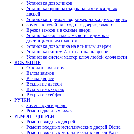
Установка доводчиков
Установка броненакладок на замки входных
дверей
Установка и ремонт задвижек на входных дверях
Замена ключей на входных дверях, замках
Врезка замков в входные двери
Установка скрытых замков невидимок с
дистанционным пультом
Установка доводчика на все виды дверей
Установка систем Антипаника на двери
Установка систем мастер ключ любой сложности
ВСКРЫТИЕ
Открыть квартиру
Взлом замков
Взлом дверей
Вскрытие дверей
Вскрытие квартир
Вскрытие сейфов
РУЧКИ
Замена ручек двери
Ремонт дверных ручек
РЕМОНТ ДВЕРЕЙ
Ремонт входных дверей
Ремонт входных металлических дверей Dierre
Ремонт входных металлических дверей Kaiser