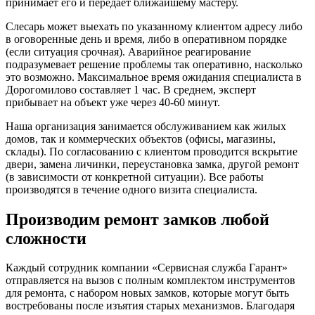
принимает его и передает ближайшему мастеру.
Слесарь может выехать по указанному клиентом адресу либо
в оговоренные день и время, либо в оперативном порядке
(если ситуация срочная). Аварийное реагирование
подразумевает решение проблемы так оперативно, насколько
это возможно. Максимальное время ожидания специалиста в
Дорогомилово составляет 1 час. В среднем, эксперт
прибывает на объект уже через 40-60 минут.
Наша организация занимается обслуживанием как жилых
домов, так и коммерческих объектов (офисы, магазины,
склады). По согласованию с клиентом проводится вскрытие
двери, замена личинки, переустановка замка, другой ремонт
(в зависимости от конкретной ситуации). Все работы
производятся в течение одного визита специалиста.
Производим ремонт замков любой
сложности
Каждый сотрудник компании «Сервисная служба Гарант»
отправляется на вызов с полным комплектом инструментов
для ремонта, с набором новых замков, которые могут быть
востребованы после изъятия старых механизмов. Благодаря