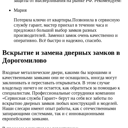
защиты от высверливания на рынке РФ. Рекомендуем!
Мария
Потеряла ключи от квартиры.Позвонила в сервисную
службу гарант, мастер приехал в течении часа и
предложил большой выбор замков разных
производителей. Заменил замок очень качественно и
оперативно. Всё быстро и надежно, спасибо.
Вскрытие и замена дверных замков в
Дорогомилово
Входные металлические двери, какими бы хорошими и
качественными замками они не оснащались, иногда могут
заклинивать и переставать открываться. В этом случае
владельцу ничего не остается, как обратиться за помощью к
специалистам. Профессиональные сотрудники компании
«Сервисная служба Гарант» берут на себя все заботы по
вскрытию дверных замков любых конструкций и моделей.
Наши слесари имеют опыт работы, как с отечественными
запирающими системами, так и с инновационными
европейскими замками.