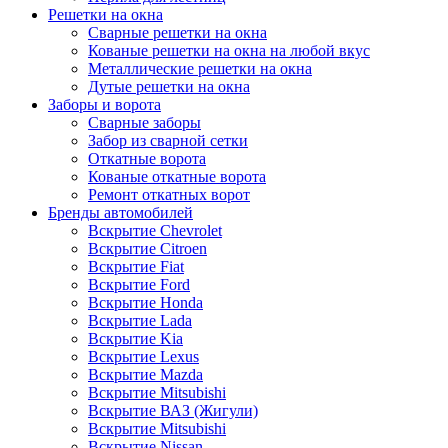
Решетки на окна
Сварные решетки на окна
Кованые решетки на окна на любой вкус
Металлические решетки на окна
Дутые решетки на окна
Заборы и ворота
Сварные заборы
Забор из сварной сетки
Откатные ворота
Кованые откатные ворота
Ремонт откатных ворот
Бренды автомобилей
Вскрытие Chevrolet
Вскрытие Citroen
Вскрытие Fiat
Вскрытие Ford
Вскрытие Honda
Вскрытие Lada
Вскрытие Kia
Вскрытие Lexus
Вскрытие Mazda
Вскрытие Mitsubishi
Вскрытие ВАЗ (Жигули)
Вскрытие Mitsubishi
Вскрытие Nissan