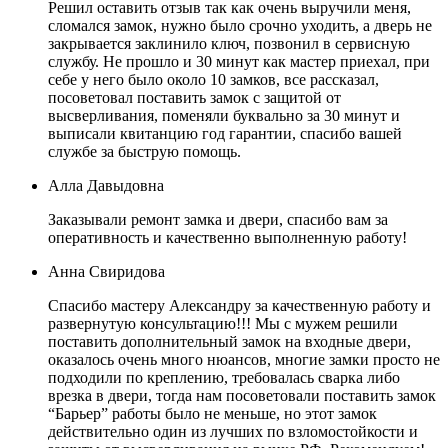
Решил оставить отзыв так как очень выручили меня,
сломался замок, нужно было срочно уходить, а дверь не
закрывается заклинило ключ, позвонил в сервисную
службу. Не прошло и 30 минут как мастер приехал, при
себе у него было около 10 замков, все рассказал,
посоветовал поставить замок с защитой от
высверливания, поменяли буквально за 30 минут и
выписали квитанцию год гарантии, спасибо вашей
службе за быструю помощь.
Алла Давыдовна
Заказывали ремонт замка и двери, спасибо вам за
оперативность и качественно выполненную работу!
Анна Свиридова
Спасибо мастеру Александру за качественную работу и
развернутую консультацию!!! Мы с мужем решили
поставить дополнительный замок на входные двери,
оказалось очень много нюансов, многие замки просто не
подходили по креплению, требовалась сварка либо
врезка в двери, тогда нам посоветовали поставить замок
“Барьер” работы было не меньше, но этот замок
действительно один из лучших по взломостойкости и