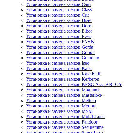
Установка и замена замков Cam
Установка и замена замков Class
Установка и замена замков Crit
Установка и замена замков Disec
Установка и замена замков Dom
Установка и замена замков Elbor
Установка и замена замков Evva
Установка и замена замков FAYN
Установка и замена замков Gerda
Установка и замена замков Gerion
Установка и замена замков Guardian
Установка и замена замков Iseo
Установка и замена замков Kaba
Установка и замена замков Kale Kilit
Установка и замена замков Kerberos
Установка и замена замков KESO Assa ABLOY
Установка и замена замков Magnum
Установка и замена замков Masterlock
Установка и замена замков Mettem
Установка и замена замков Mottura
Установка и замена замков MSM
Установка и замена замков Mul-T-Lock
Установка и замена замков Pandoor
Установка и замена замков Securemme
Установка и замена замков Super Lock