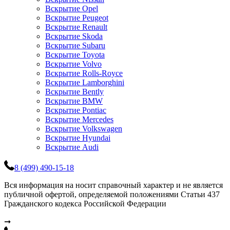
Вскрытие Opel
Вскрытие Peugeot
Вскрытие Renault
Вскрытие Skoda
Вскрытие Subaru
Вскрытие Toyota
Вскрытие Volvo
Вскрытие Rolls-Royce
Вскрытие Lamborghini
Вскрытие Bently
Вскрытие BMW
Вскрытие Pontiac
Вскрытие Mercedes
Вскрытие Volkswagen
Вскрытие Hyundai
Вскрытие Audi
8 (499) 490-15-18
Вся информация на носит справочный характер и не является
публичной офертой, определяемой положениями Статьи 437
Гражданского кодекса Российской Федерации
➞