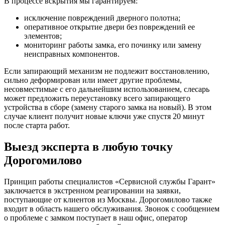
В процессе вскрытия мы гарантируем:
исключение повреждений дверного полотна;
оперативное открытие двери без повреждений ее
элементов;
мониторинг работы замка, его починку или замену
неисправных компонентов.
Если запирающий механизм не подлежит восстановлению,
сильно деформирован или имеет другие проблемы,
несовместимые с его дальнейшим использованием, слесарь
может предложить переустановку всего запирающего
устройства в сборе (замену старого замка на новый). В этом
случае клиент получит новые ключи уже спустя 20 минут
после старта работ.
Выезд эксперта в любую точку
Дорогомилово
Принцип работы специалистов «Сервисной службы Гарант»
заключается в экстренном реагировании на заявки,
поступающие от клиентов из Москвы. Дорогомилово также
входит в область нашего обслуживания. Звонок с сообщением
о проблеме с замком поступает в наш офис, оператор