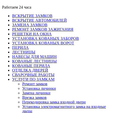
Работаем 24 часа
ВСКРЫТИЕ ЗАМКОВ
ВСКРЫТИЕ АВТОМОБИЛЕЙ
ЗАМЕНА ЗАМКОВ
РЕМОНТ ЗАМКОВ ЗАЖИГАНИЯ
РЕШЕТКИ НА ОКНА
УСТАНОВКА КОВАНЫХ ЗАБОРОВ
УСТАНОВКА КОВАНЫХ ВОРОТ
ПЕРИЛА
ЛЕСТНИЦЫ
НАВЕСЫ ДЛЯ МАШИН
КОВАНЫЕ ЛЕСТНИЦЫ
КОВАНЫЕ ПЕРИЛА
ОТДЕЛКА ДВЕРЕЙ
СВАРОЧНЫЕ РАБОТЫ
УСЛУГИ ПО ЗАМКАМ
Ремонт замков
Установка личинки
Замена личинки
Врезка замков
Перекодировка замка входной двери
Установка электромагнитного замка на входные
двери