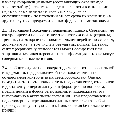
к числу конфиденциальных (составляющих охраняемую
законом тайну ). Режим конфиденциальности в отношении
персональных данных снимается: • в случае их
обезличивания; • по истечении 50 лет срока их хранения; • в
других случаях, предусмотренных федеральными законами.
2.3. Настоящее Положение применимо только к Сервисам . не
контролирует и не несет ответственность за сайты (сервисы)
третьих , на которые пользователь может перейти по ссылкам,
доступным на , в том числе в результатах поиска. На таких
сайтах (сервисах) у пользователя может собираться или
запрашиваться иная персональная информация, а также могут
совершаться иные действия.
2.4. в общем случае не проверяет достоверность персональной
информации, предоставляемой пользователями, и не
осуществляет контроль за их дееспособностью. Однако
исходит из того, что пользователь предоставляет достоверную
и достаточную персональную информацию по вопросам,
предлагаемым в форме регистрации, и поддерживает эту
информацию в актуальном состоянии. При предоставлении
недостоверных персональных данных оставляет за собой
право удалить учетную запись Пользователя без объяснения
причин.