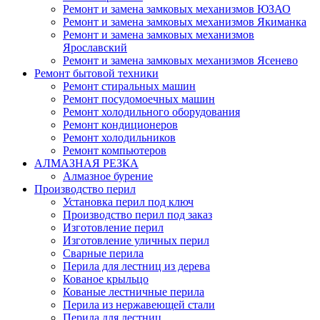
Ремонт и замена замковых механизмов ЮЗАО
Ремонт и замена замковых механизмов Якиманка
Ремонт и замена замковых механизмов
Ярославский
Ремонт и замена замковых механизмов Ясенево
Ремонт бытовой техники
Ремонт стиральных машин
Ремонт посудомоечных машин
Ремонт холодильного оборудования
Ремонт кондиционеров
Ремонт холодильников
Ремонт компьютеров
АЛМАЗНАЯ РЕЗКА
Алмазное бурение
Производство перил
Установка перил под ключ
Производство перил под заказ
Изготовление перил
Изготовление уличных перил
Сварные перила
Перила для лестниц из дерева
Кованое крыльцо
Кованые лестничные перила
Перила из нержавеющей стали
Перила для лестниц