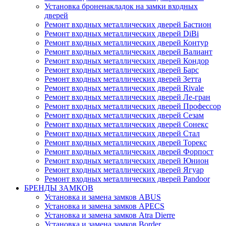
Установка броненакладок на замки входных
дверей
Ремонт входных металлических дверей Бастион
Ремонт входных металлических дверей DiBi
Ремонт входных металлических дверей Контур
Ремонт входных металлических дверей Валиант
Ремонт входных металлических дверей Кондор
Ремонт входных металлических дверей Барс
Ремонт входных металлических дверей Зетта
Ремонт входных металлических дверей Rivale
Ремонт входных металлических дверей Ле-гран
Ремонт входных металлических дверей Профессор
Ремонт входных металлических дверей Сезам
Ремонт входных металлических дверей Сонекс
Ремонт входных металлических дверей Стал
Ремонт входных металлических дверей Торекс
Ремонт входных металлических дверей Форпост
Ремонт входных металлических дверей Юнион
Ремонт входных металлических дверей Ягуар
Ремонт входных металлических дверей Pandoor
БРЕНДЫ ЗАМКОВ
Установка и замена замков ABUS
Установка и замена замков APECS
Установка и замена замков Atra Dierre
Установка и замена замков Border