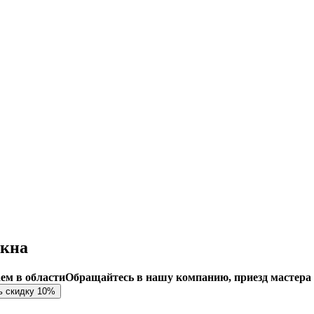
окна
аем в области
Обращайтесь в нашу компанию, приезд мастера
ь скидку 10%