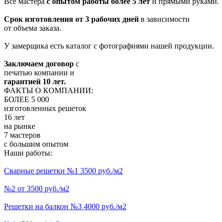
Все мастера
с опытом работы более 5 лет
и прямыми руками.
Срок изготовления от 3 рабочих дней
в зависимости
от объема заказа.
У замерщика есть каталог с фотографиями нашей продукции.
Заключаем договор
с
печатью компании и
гарантией 10 лет.
ФАКТЫ О КОМПАНИИ:
БОЛЕЕ 5 000
изготовленных решеток
16 лет
на рынке
7 мастеров
с большим опытом
Наши работы:
Сварные решетки №1 3500 руб./м2
№2 от 3500 руб./м2
Решетки на балкон №3 4000 руб./м2