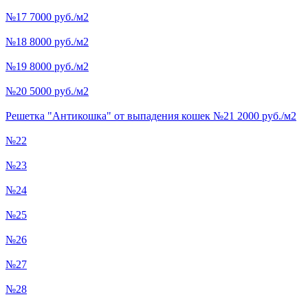
№17 7000 руб./м2
№18 8000 руб./м2
№19 8000 руб./м2
№20 5000 руб./м2
Решетка "Антикошка" от выпадения кошек №21 2000 руб./м2
№22
№23
№24
№25
№26
№27
№28